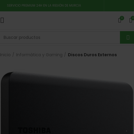
SERVICIO PREMIUM 24H EN LA REGIÓN DE MURCIA
0
0
Inicio
Informática y Gaming
Discos Duros Externos