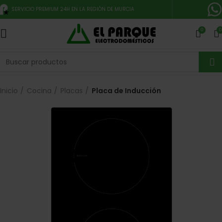
SERVICIO PREMIUM 24H EN LA REGIÓN DE MURCIA
0
0
Inicio
Cocina
Placas
Placa de Inducción