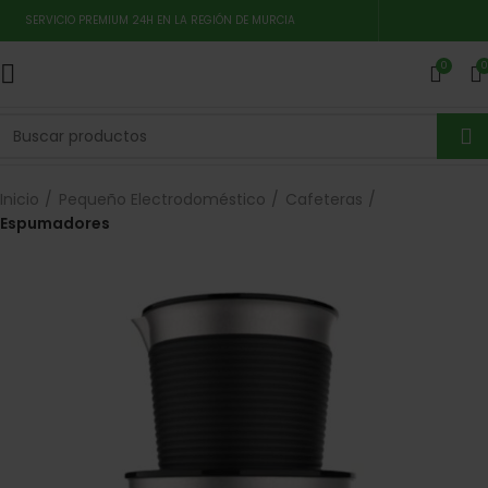
SERVICIO PREMIUM 24H EN LA REGIÓN DE MURCIA
0
0
Inicio
Pequeño Electrodoméstico
Cafeteras
Espumadores