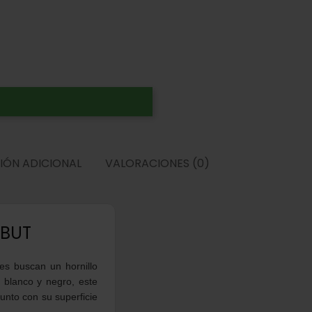
IÓN ADICIONAL
VALORACIONES (0)
 BUT
es buscan un hornillo
 blanco y negro, este
junto con su superficie