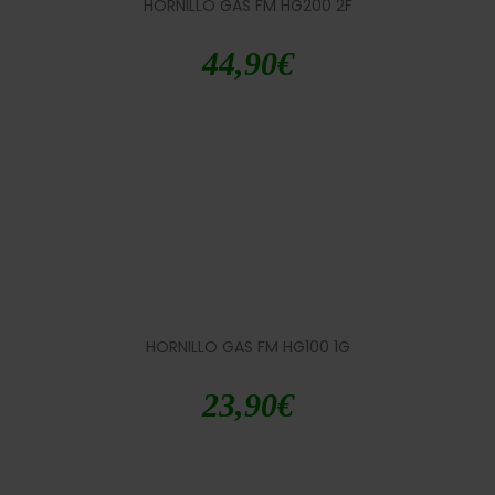
HORNILLO GAS FM HG200 2F
44,90
€
HORNILLO GAS FM HG100 1G
23,90
€