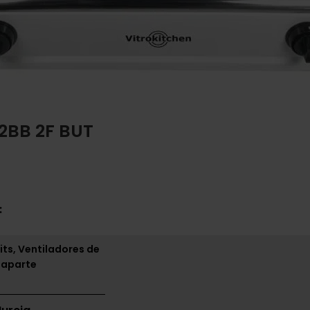
2BB 2F BUT
:
its, Ventiladores de
 aparte