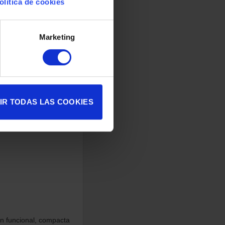
olítica de cookies
Marketing
IR TODAS LAS COOKIES
n funcional, compacta