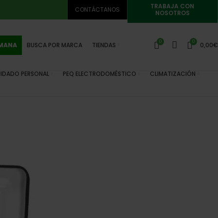
TRABAJA CON
CONTÁCTANOS
NOSOTROS
0
0
EMANA
BUSCA POR MARCA
TIENDAS
0,00
€
IDADO PERSONAL
PEQ ELECTRODOMÉSTICO
CLIMATIZACIÓN