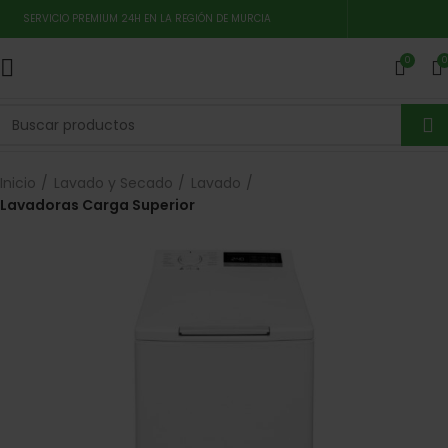
SERVICIO PREMIUM 24H EN LA REGIÓN DE MURCIA
0
0
Inicio
Lavado y Secado
Lavado
Lavadoras Carga Superior