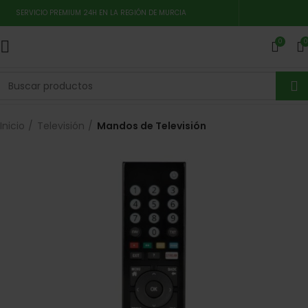
SERVICIO PREMIUM 24H EN LA REGIÓN DE MURCIA
0
0
Inicio
Televisión
Mandos de Televisión