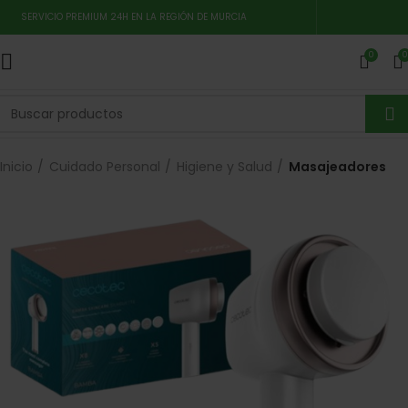
SERVICIO PREMIUM 24H EN LA REGIÓN DE MURCIA
0
0
Inicio
Cuidado Personal
Higiene y Salud
Masajeadores