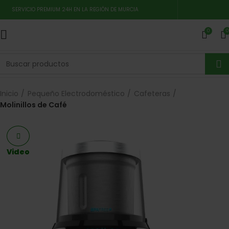
SERVICIO PREMIUM 24H EN LA REGIÓN DE MURCIA
0
0
Inicio
Pequeño Electrodoméstico
Cafeteras
Molinillos de Café
Video