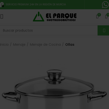
SERVICIO PREMIUM 24H EN LA REGIÓN DE MURCIA
0
0
Inicio
Menaje
Menaje de Cocina
Ollas