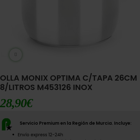
Ampliar imágen
OLLA MONIX OPTIMA C/TAPA 26CM
8/LITROS M453126 INOX
28,90
€
Servicio Premium en la Región de Murcia. Incluye:
Envío express 12-24h