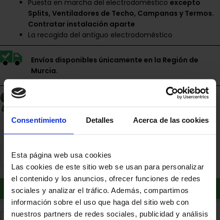
Puesta en marcha del electrodoméstico
excepto
Splits, Ventiladores de Techo, Campanas y Termos.
Contratar instalación aparte
La recogida del antiguo electrodoméstico
Envíos disponibles únicamente en la Región de
Murcia.
Financia a plazos con Cetelem
+ info
Consentimiento
Detalles
Acerca de las cookies
Esta página web usa cookies
Las cookies de este sitio web se usan para personalizar
el contenido y los anuncios, ofrecer funciones de redes
Añadir al carrito
sociales y analizar el tráfico. Además, compartimos
información sobre el uso que haga del sitio web con
nuestros partners de redes sociales, publicidad y análisis