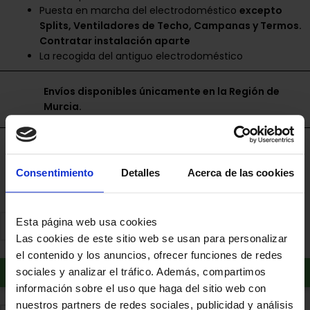
Puesta en marcha del electrodoméstico
excepto
Splits, Ventiladores de Techo, Campanas y Termos.
Contratar instalación aparte
La recogida del antiguo electrodoméstico
Envíos disponibles únicamente en la Región de
Murcia.
Financia a plazos con Cetelem
+ info
Consentimiento
Detalles
Acerca de las cookies
Esta página web usa cookies
Las cookies de este sitio web se usan para personalizar
el contenido y los anuncios, ofrecer funciones de redes
Añadir al carrito
sociales y analizar el tráfico. Además, compartimos
información sobre el uso que haga del sitio web con
nuestros partners de redes sociales, publicidad y análisis