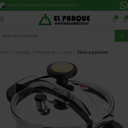
SERVICIO PREMIUM 24H EN LA REGIÓN DE MURCIA
0
0
Inicio
Menaje
Menaje de Cocina
Ollas a presión