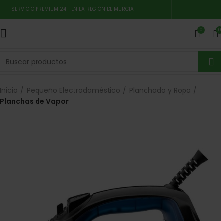
SERVICIO PREMIUM 24H EN LA REGIÓN DE MURCIA
0
0
Inicio
Pequeño Electrodoméstico
Planchado y Ropa
Planchas de Vapor