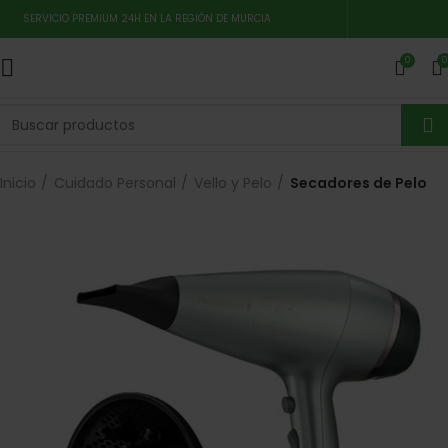
SERVICIO PREMIUM 24H EN LA REGIÓN DE MURCIA
0
0
Inicio
Cuidado Personal
Vello y Pelo
Secadores de Pelo