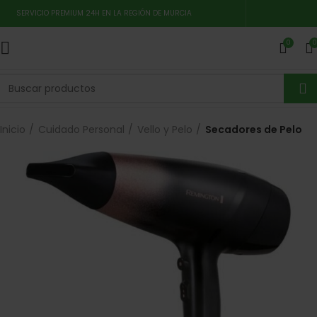
SERVICIO PREMIUM 24H EN LA REGIÓN DE MURCIA
0
0
Inicio
Cuidado Personal
Vello y Pelo
Secadores de Pelo