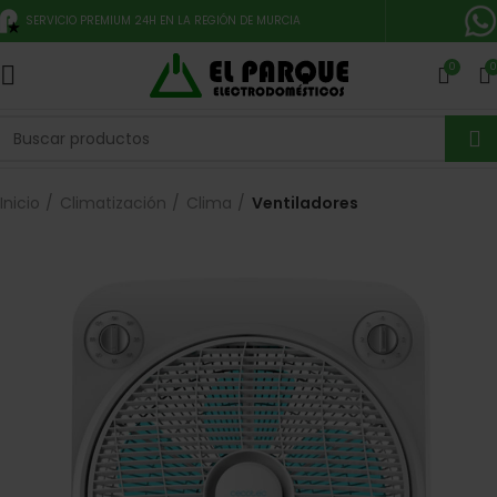
SERVICIO PREMIUM 24H EN LA REGIÓN DE MURCIA
0
0
Inicio
Climatización
Clima
Ventiladores