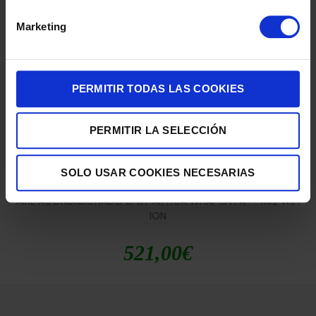
375,00
€
Marketing
PERMITIR TODAS LAS COOKIES
PERMITIR LA SELECCIÓN
SOLO USAR COOKIES NECESARIAS
AIRE ACONDICIONADO SPLIT ARTICA WHAP18V1 A++ R32 WIFI
ION
521,00
€