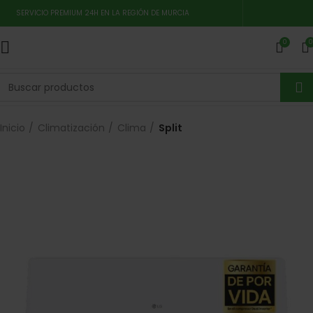
SERVICIO PREMIUM 24H EN LA REGIÓN DE MURCIA
0
0
Inicio
Climatización
Clima
Split