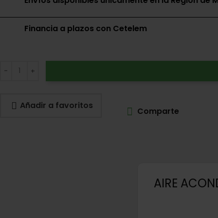
Envíos disponibles únicamente en la Región de M
Financia a plazos con Cetelem
Añadir a favoritos
Comparte
AIRE ACOND