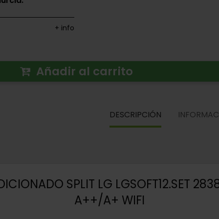
urcia.
+ info
Añadir al carrito
DESCRIPCIÓN
INFORMAC
ICIONADO SPLIT LG LGSOFT12.SET 283
A++/A+ WIFI