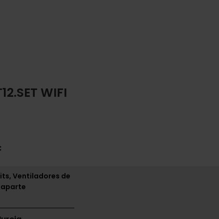
2.SET WIFI
:
its, Ventiladores de
 aparte