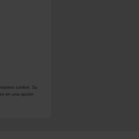
 máximo confort. Su
rten en una opción