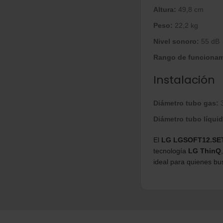
Altura:
49,8 cm
Peso:
22,2 kg
Nivel sonoro:
55 dB
Rango de funcionam
Instalación
Diámetro tubo gas:
3
Diámetro tubo líquid
El
LG LGSOFT12.SE
tecnología
LG ThinQ
ideal para quienes bus