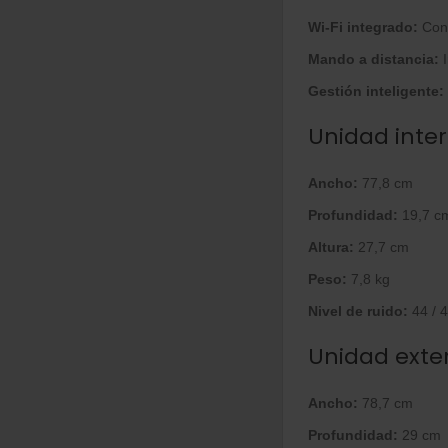
Wi-Fi integrado:
Cont
Mando a distancia:
I
Gestión inteligente:
Unidad inter
Ancho:
77,8 cm
Profundidad:
19,7 c
Altura:
27,7 cm
Peso:
7,8 kg
Nivel de ruido:
44 / 4
Unidad exter
Ancho:
78,7 cm
Profundidad:
29 cm