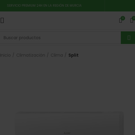
SERVICIO PREMIUM 24H EN LA REGIÓN DE MURCIA
0
0
Inicio
Climatización
Clima
Split