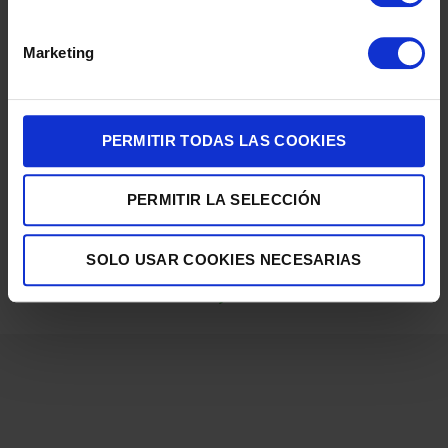
Marketing
PERMITIR TODAS LAS COOKIES
PERMITIR LA SELECCIÓN
AIRE ACONDICIONADO SPLIT ARTICA WHAP18V1 A++ R32 WIFI
ION
SOLO USAR COOKIES NECESARIAS
521,00
€