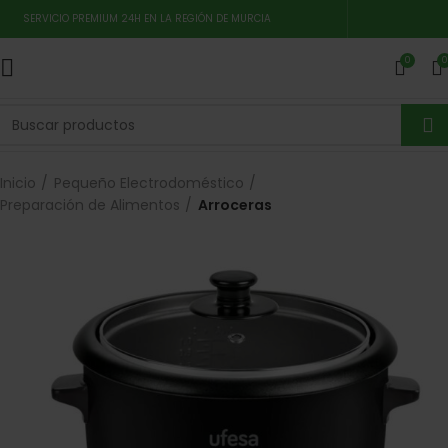
SERVICIO PREMIUM 24H EN LA REGIÓN DE MURCIA
0
0
Inicio
Pequeño Electrodoméstico
Preparación de Alimentos
Arroceras