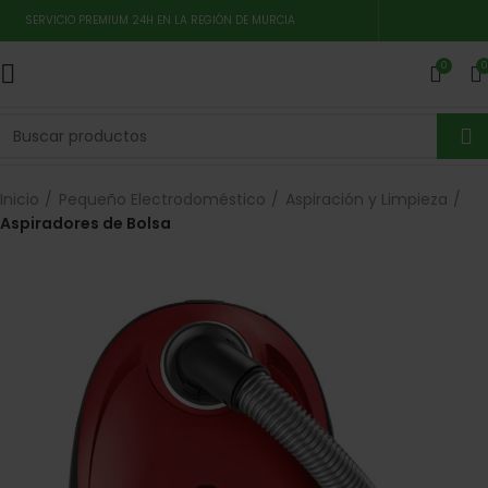
SERVICIO PREMIUM 24H EN LA REGIÓN DE MURCIA
0
0
Inicio
Pequeño Electrodoméstico
Aspiración y Limpieza
Aspiradores de Bolsa