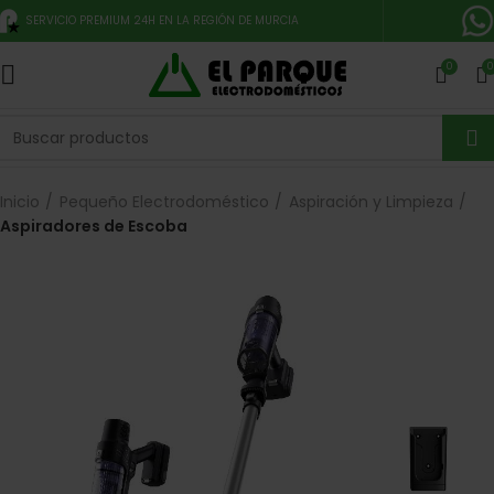
SERVICIO PREMIUM 24H EN LA REGIÓN DE MURCIA
0
0
Inicio
Pequeño Electrodoméstico
Aspiración y Limpieza
Aspiradores de Escoba