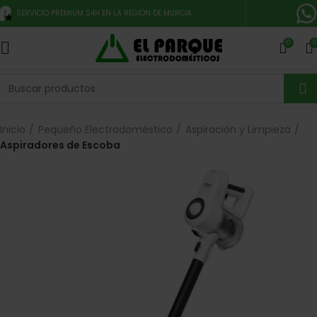
SERVICIO PREMIUM 24H EN LA REGIÓN DE MURCIA
0
0
Inicio
Pequeño Electrodoméstico
Aspiración y Limpieza
Aspiradores de Escoba