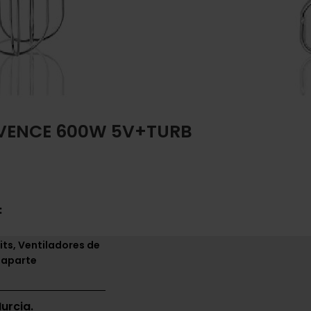
VENCE 600W 5V+TURB
:
its, Ventiladores de
 aparte
urcia.