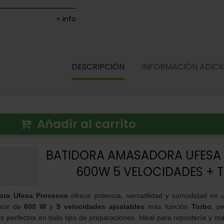
+ info
DESCRIPCIÓN
INFORMACIÓN ADICI
Añadir al carrito
BATIDORA AMASADORA UFESA
600W 5 VELOCIDADES + 
ora Ufesa Provence
ofrece potencia, versatilidad y comodidad en
otor de
600 W
y
5 velocidades ajustables
más función
Turbo
, p
s perfectos en todo tipo de preparaciones. Ideal para repostería y 