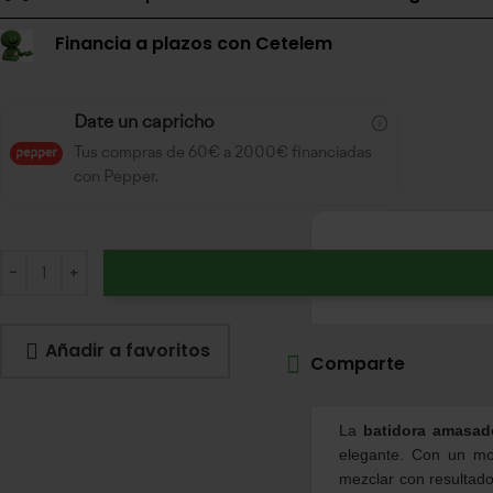
Financia a plazos con Cetelem
Date un capricho
Tus compras de 60€ a 2000€ financiadas
con Pepper.
Añadir a favoritos
Comparte
La
batidora amasad
elegante. Con un m
mezclar con resultado