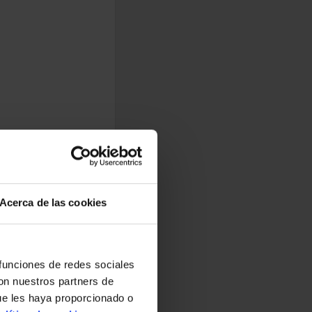
Acerca de las cookies
 funciones de redes sociales
con nuestros partners de
ue les haya proporcionado o