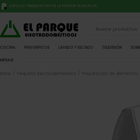
SERVICIO PREMIUM 24H EN LA REGIÓN DE MURCIA
COCINA
FRIGORÍFICOS
LAVADO Y SECADO
TELEVISIÓN
SON
MENAJE
Inicio
Pequeño Electrodoméstico
Preparación de Alimentos