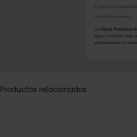
2 ganchos amasador
Manual de usuario
La
Ufesa Provence 
ligera y fácil de usar
profesionales en men
Productos relacionados