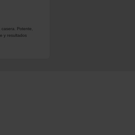
a casera. Potente,
me y resultados