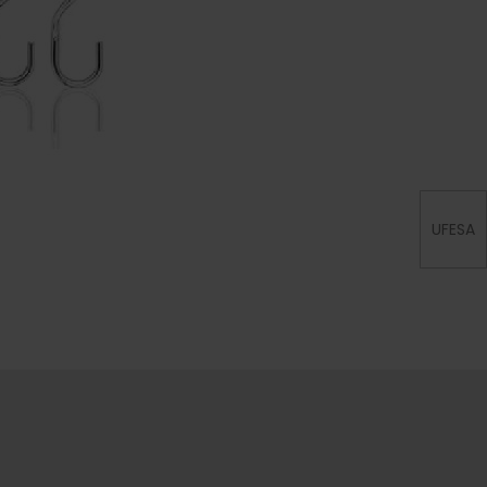
UFESA