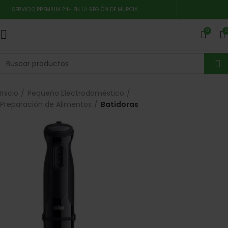
SERVICIO PREMIUM 24H EN LA REGIÓN DE MURCIA
0
0
Inicio
Pequeño Electrodoméstico
Preparación de Alimentos
Batidoras