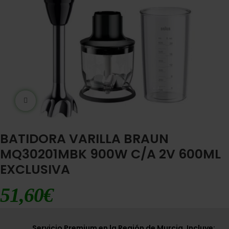
Ampliar imágen
BATIDORA VARILLA BRAUN
MQ30201MBK 900W C/A 2V 600ML
EXCLUSIVA
51,60
€
Servicio Premium en la Región de Murcia. Incluye: