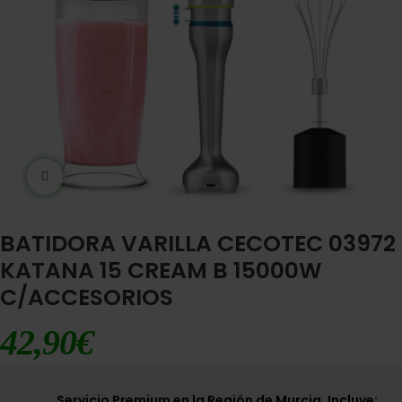
Ampliar imágen
BATIDORA VARILLA CECOTEC 03972
KATANA 15 CREAM B 15000W
C/ACCESORIOS
42,90
€
Servicio Premium en la Región de Murcia. Incluye: