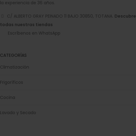
la experiencia de 36 años.
C/ ALBERTO GRAY PEINADO 11 BAJO 30850, TOTANA.
Descubre
todas nuestras tiendas
Escríbenos en WhatsApp
CATEGORÍAS
Climatización
Frigoríficos
Cocina
Lavado y Secado