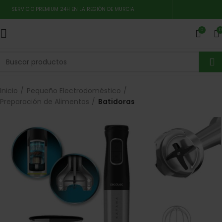
SERVICIO PREMIUM 24H EN LA REGIÓN DE MURCIA
0
0
Inicio
Pequeño Electrodoméstico
Preparación de Alimentos
Batidoras