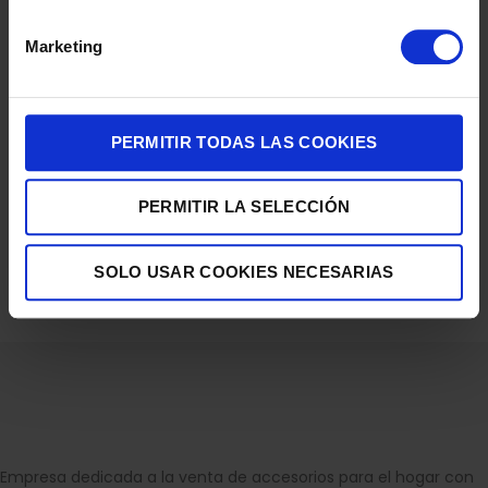
Marketing
PERMITIR TODAS LAS COOKIES
PERMITIR LA SELECCIÓN
BATIDORA VARILLA UFESA SATELLITE 1500MAX PULSADOR PIVOTA
SOLO USAR COOKIES NECESARIAS
62,90
€
Empresa dedicada a la venta de accesorios para el hogar con