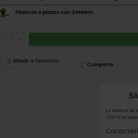
Financia a plazos con Cetelem
Añadir a favoritos
Comparte
BA
La batidora de 
1500 W de potenc
Caracterí