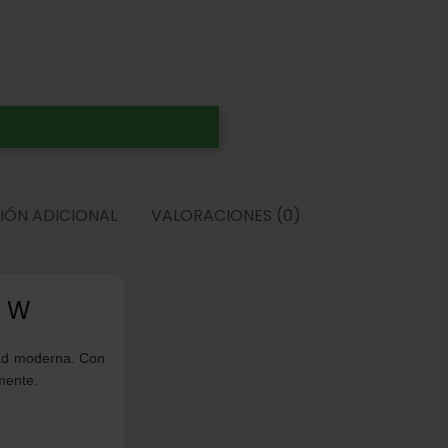
IÓN ADICIONAL
VALORACIONES (0)
0 W
dad moderna. Con
mente.