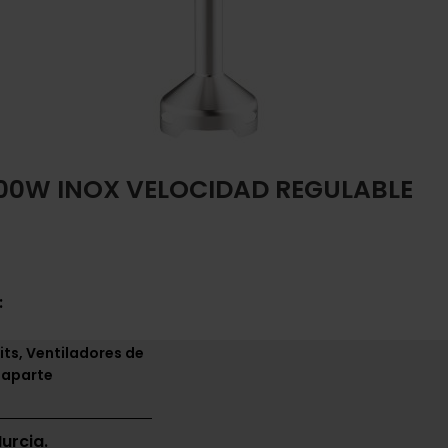
500W INOX VELOCIDAD REGULABLE
:
its, Ventiladores de
 aparte
urcia.