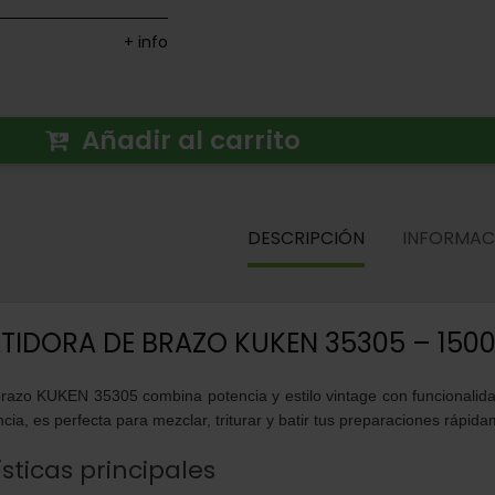
+ info
Añadir al carrito
DESCRIPCIÓN
INFORMAC
TIDORA DE BRAZO KUKEN 35305 – 150
brazo KUKEN 35305 combina potencia y estilo vintage con funcionali
ia, es perfecta para mezclar, triturar y batir tus preparaciones rápida
sticas principales