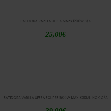
BATIDORA VARILLA UFESA MARS 1200W S/A
25,00
€
BATIDORA VARILLA UFESA ECLIPSE 1500W MAX 800ML INOX C/A
39,90
€