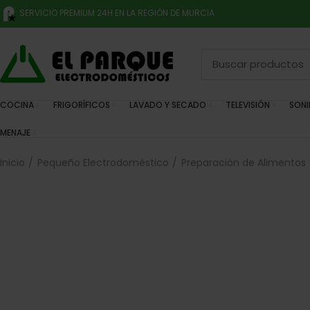
SERVICIO PREMIUM 24H EN LA REGIÓN DE MURCIA
COCINA
FRIGORÍFICOS
LAVADO Y SECADO
TELEVISIÓN
SON
MENAJE
Inicio
Pequeño Electrodoméstico
Preparación de Alimentos