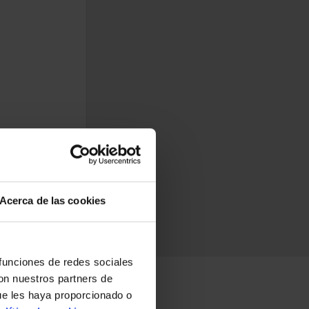
, con un toque
Acerca de las cookies
 funciones de redes sociales
con nuestros partners de
ue les haya proporcionado o