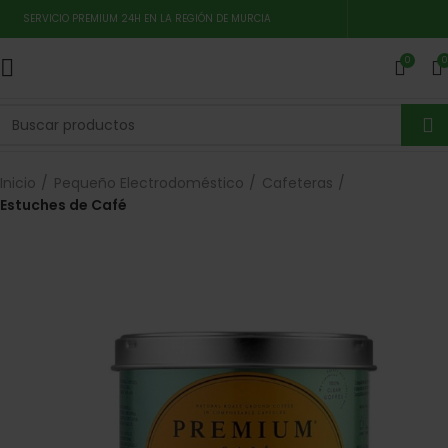
SERVICIO PREMIUM 24H EN LA REGIÓN DE MURCIA
0
0
Inicio
Pequeño Electrodoméstico
Cafeteras
Estuches de Café