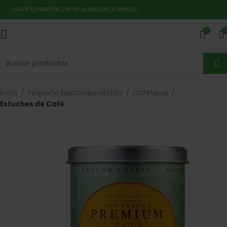
SERVICIO PREMIUM 24H EN LA REGIÓN DE MURCIA
0
0
Inicio
Pequeño Electrodoméstico
Cafeteras
Estuches de Café