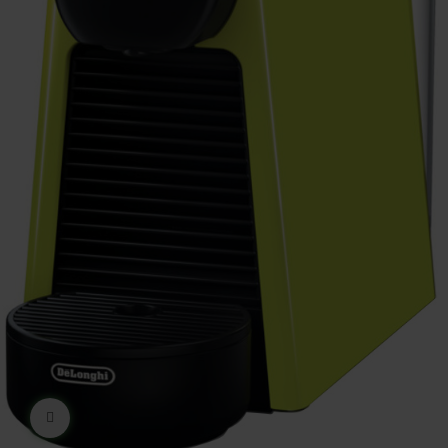
Ampliar imágen