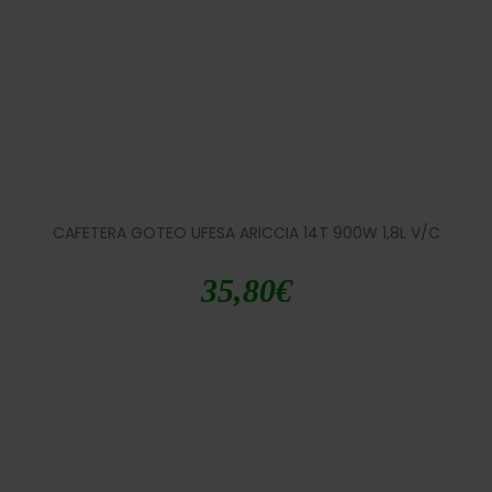
CAFETERA GOTEO UFESA ARICCIA 14T 900W 1,8L V/C
35,80
€