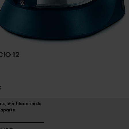
IO 12
:
its, Ventiladores de
 aparte