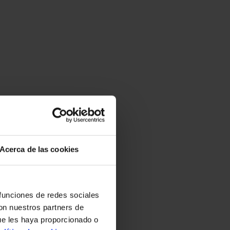
Acerca de las cookies
 funciones de redes sociales
con nuestros partners de
ue les haya proporcionado o