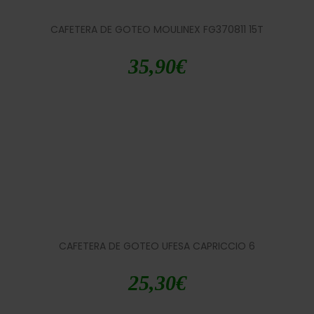
CAFETERA DE GOTEO MOULINEX FG370811 15T
35,90
€
CAFETERA DE GOTEO UFESA CAPRICCIO 6
25,30
€