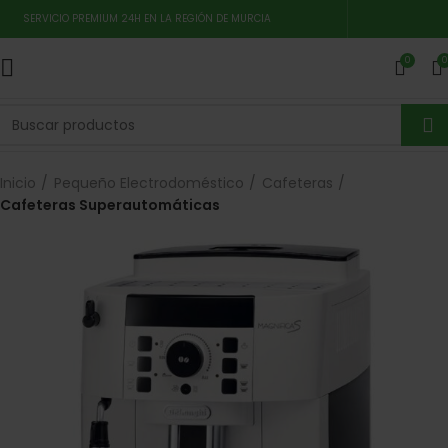
SERVICIO PREMIUM 24H EN LA REGIÓN DE MURCIA
0
0
Inicio
Pequeño Electrodoméstico
Cafeteras
Cafeteras Superautomáticas