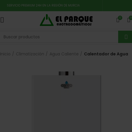
SERVICIO PREMIUM 24H EN LA REGIÓN DE MURCIA
0
0
Inicio
Climatización
Agua Caliente
Calentador de Agua