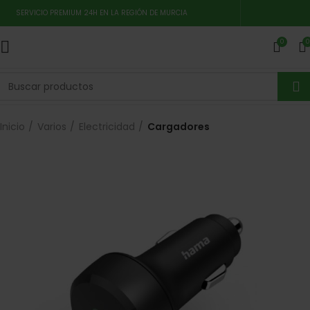
SERVICIO PREMIUM 24H EN LA REGIÓN DE MURCIA
0
0
Inicio
Varios
Electricidad
Cargadores