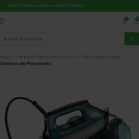
SERVICIO PREMIUM 24H EN LA REGIÓN DE MURCIA
0
0
Inicio
Pequeño Electrodoméstico
Planchado y Ropa
Centros de Planchado