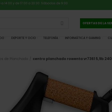
0 a 14:00 y de 17:00 a 20:30. Sábados de 9:00
OFERTAS DE LA S
IDO
DEPORTE Y OCIO
TELEFONÍA
INFORMÁTICA Y GAMING
CU
os de Planchado
centro planchado rowenta vr7361 5,9b 24