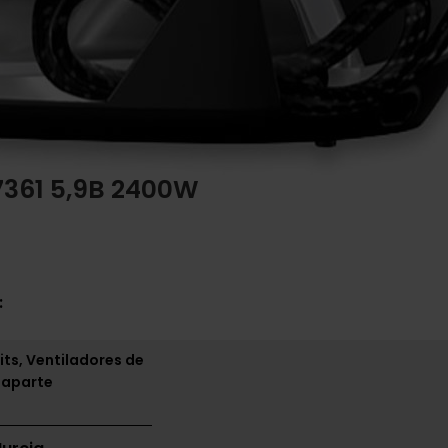
61 5,9B 2400W
:
its, Ventiladores de
 aparte