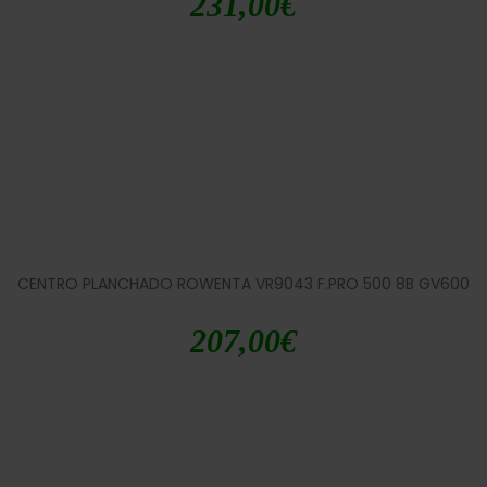
231,00
€
CENTRO PLANCHADO ROWENTA VR9043 F.PRO 500 8B GV600
207,00
€