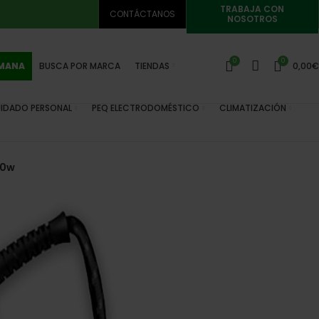
TRABAJA CON
CONTÁCTANOS
NOSOTROS
0
0
EMANA
BUSCA POR MARCA
TIENDAS
0,00
€
IDADO PERSONAL
PEQ ELECTRODOMÉSTICO
CLIMATIZACIÓN
00w