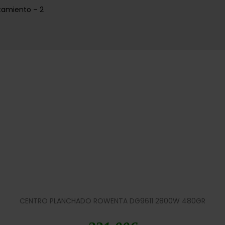
tamiento – 2
CENTRO PLANCHADO ROWENTA DG9611 2800W 480GR