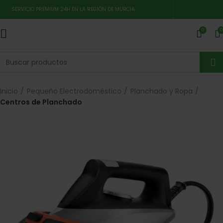
SERVICIO PREMIUM 24H EN LA REGIÓN DE MURCIA
0
0
Inicio
Pequeño Electrodoméstico
Planchado y Ropa
Centros de Planchado