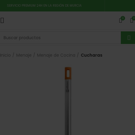
SERVICIO PREMIUM 24H EN LA REGIÓN DE MURCIA
0
0
Inicio
Menaje
Menaje de Cocina
Cucharas