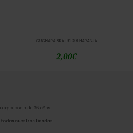
CUCHARA BRA 192001 NARANJA
2,00
€
 experiencia de 36 años.
 todas nuestras tiendas