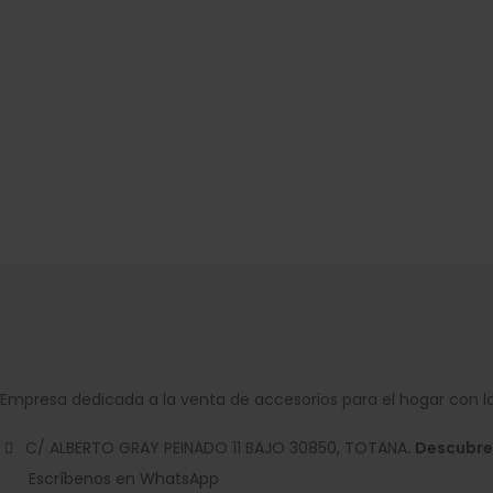
Empresa dedicada a la venta de accesorios para el hogar con la
C/ ALBERTO GRAY PEINADO 11 BAJO 30850, TOTANA.
Descubre
Escríbenos en WhatsApp