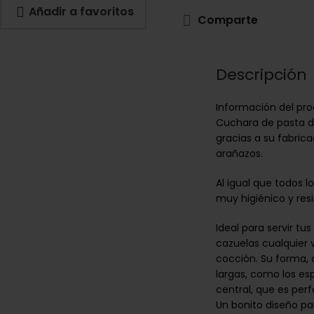
Añadir a favoritos
Comparte
Descripción
Información del pr
Cuchara de pasta de 
gracias a su fabrica
arañazos.
Al igual que todos l
muy higiénico y resi
Ideal para servir tu
cazuelas cualquier 
cocción. Su forma, 
largas, como los esp
central, que es perf
Un bonito diseño pa