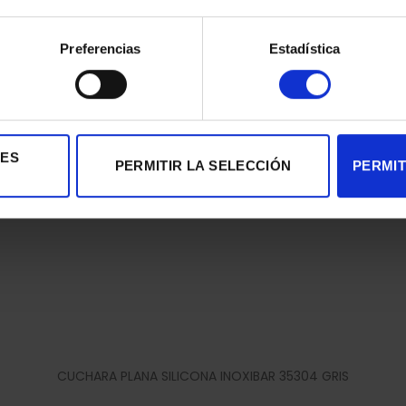
Preferencias
Estadística
CUCHARA SILICONA INOXIBAR 35303 GRIS
2,80
€
IES
PERMITIR LA SELECCIÓN
PERMIT
CUCHARA PLANA SILICONA INOXIBAR 35304 GRIS