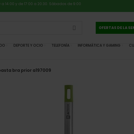
0 a 14:00 y de 17:00 a 20:30. Sábados de 9:00
OFERTAS DE LA S
IDO
DEPORTE Y OCIO
TELEFONÍA
INFORMÁTICA Y GAMING
CU
asta bra prior a197009