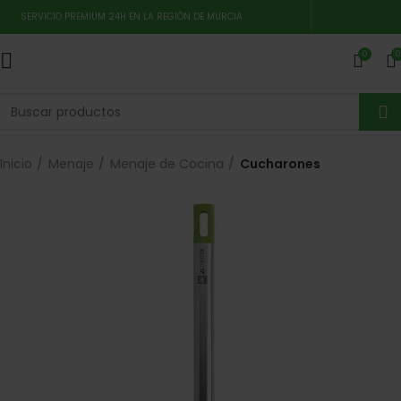
SERVICIO PREMIUM 24H EN LA REGIÓN DE MURCIA
0
0
Inicio
Menaje
Menaje de Cocina
Cucharones