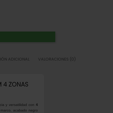
IÓN ADICIONAL
VALORACIONES (0)
M 4 ZONAS
ia y versatilidad con
4
n marco, acabado negro