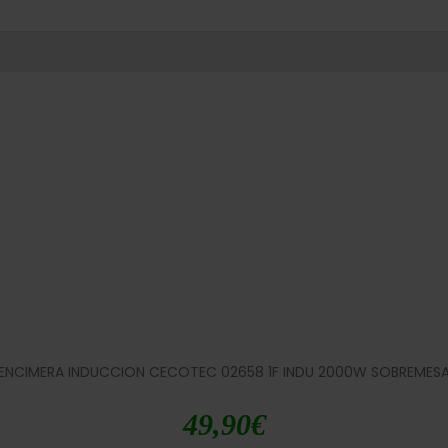
ENCIMERA INDUCCION CECOTEC 02658 1F INDU 2000W SOBREMES
49,90
€