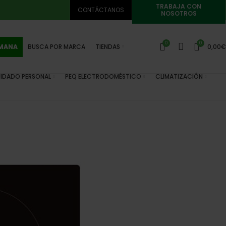
TRABAJA CON
CONTÁCTANOS
NOSOTROS
0
0
EMANA
BUSCA POR MARCA
TIENDAS
0,00
€
IDADO PERSONAL
PEQ ELECTRODOMÉSTICO
CLIMATIZACIÓN