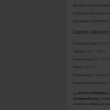
Bloqueo de seguridad 
Indicador de calor res
Apagado automático:
Datos técnic
Potencia total:
8100 
Voltaje:
220 – 240 V
Frecuencia:
50 / 60 Hz
Altura:
62 mm
Colocación:
Integrado
Campana integrada:
N
La
ARTICA AEI6024
des
independientes
, contr
moderna, ideal para qui