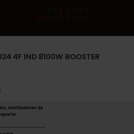
024 4F IND 8100W BOOSTER
:
its, Ventiladores de
 aparte