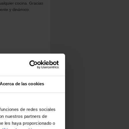
ualquier cocina. Gracias
iente y dinámico.
Acerca de las cookies
 funciones de redes sociales
con nuestros partners de
ue les haya proporcionado o