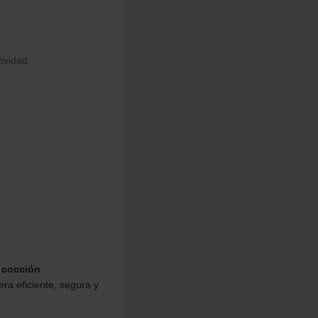
ividad.
 cocción
ra eficiente, segura y