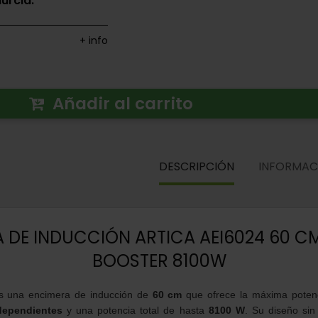
urcia.
+ info
Añadir al carrito
DESCRIPCIÓN
INFORMAC
 DE INDUCCIÓN ARTICA AEI6024 60 C
BOOSTER 8100W
 una encimera de inducción de
60 cm
que ofrece la máxima potenc
dependientes
y una potencia total de hasta
8100 W
. Su diseño si