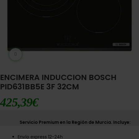
Ampliar imágen
ENCIMERA INDUCCION BOSCH
PID631BB5E 3F 32CM
425,39
€
Servicio Premium en la Región de Murcia. Incluye:
Envío express 12-24h