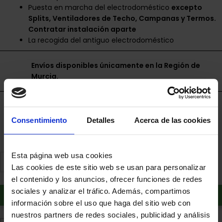
Puesta en marcha del electrodoméstico
excepto
Splits, Ventiladores de Techo, Campanas y Termos.
Contratar instalación aparte
La recogida del antiguo electrodoméstico
Envíos disponibles únicamente en la Región de
Murcia.
Financia a plazos con Cetelem
Consentimiento
Detalles
Acerca de las cookies
+ info
Esta página web usa cookies
Las cookies de este sitio web se usan para personalizar
el contenido y los anuncios, ofrecer funciones de redes
sociales y analizar el tráfico. Además, compartimos
Añadir al carrito
información sobre el uso que haga del sitio web con
nuestros partners de redes sociales, publicidad y análisis