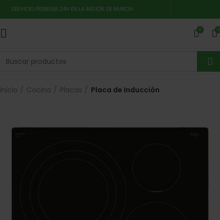
SERVICIO PREMIUM 24H EN LA REGIÓN DE MURCIA
0
0
Inicio
Cocina
Placas
Placa de Inducción