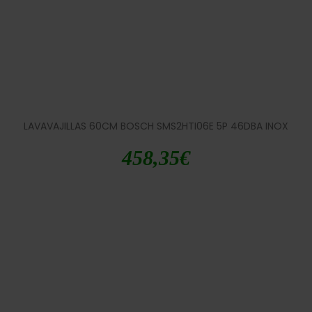
LAVAVAJILLAS 60CM BOSCH SMS2HTI06E 5P 46DBA INOX
458,35
€