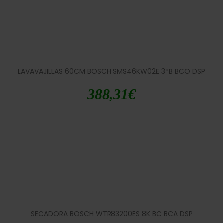
LAVAVAJILLAS 60CM BOSCH SMS46KW02E 3ªB BCO DSP
388,31
€
SECADORA BOSCH WTR83200ES 8K BC BCA DSP