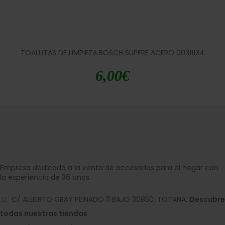
TOALLITAS DE LIMPIEZA BOSCH SUPERF ACERO 00311134
6,00
€
Empresa dedicada a la venta de accesorios para el hogar con
la experiencia de 36 años.
C/ ALBERTO GRAY PEINADO 11 BAJO 30850, TOTANA.
Descubre
todas nuestras tiendas