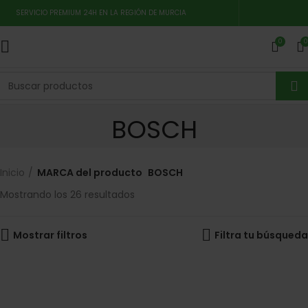
SERVICIO PREMIUM 24H EN LA REGIÓN DE MURCIA
0
0
BOSCH
Inicio
MARCA del producto
BOSCH
Mostrando los 26 resultados
Mostrar filtros
Filtra tu búsqueda