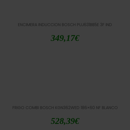
ENCIMERA INDUCCION BOSCH PUJ631BB5E 3F IND
349,17
€
FRIGO COMBI BOSCH KGN362WED 186×60 NF BLANCO
528,39
€