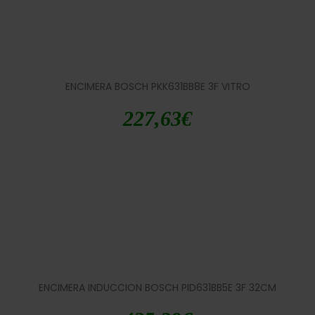
ENCIMERA BOSCH PKK631BB8E 3F VITRO
227,63
€
ENCIMERA INDUCCION BOSCH PID631BB5E 3F 32CM