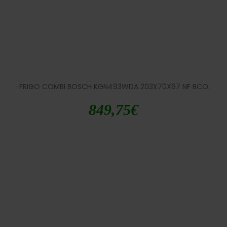
FRIGO COMBI BOSCH KGN493WDA 203X70X67 NF BCO
849,75
€