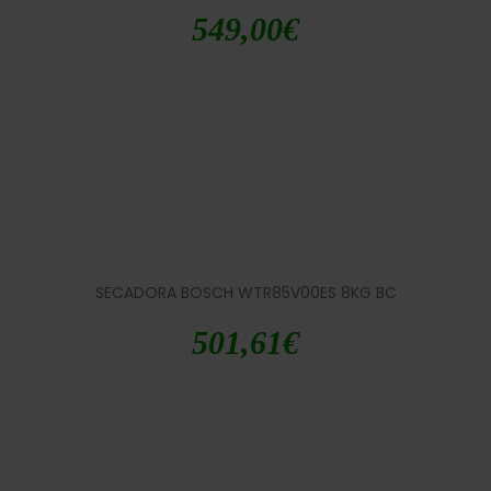
549,00
€
SECADORA BOSCH WTR85V00ES 8KG BC
501,61
€