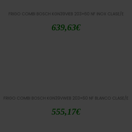
FRIGO COMBI BOSCH KGN39VIEB 203×60 NF INOX CLASE/E
639,63
€
FRIGO COMBI BOSCH KGN39VWEB 203×60 NF BLANCO CLASE/E
555,17
€