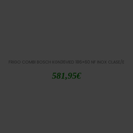
FRIGO COMBI BOSCH KGN36VIED 186×60 NF INOX CLASE/E
581,95
€