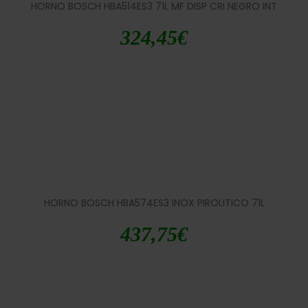
HORNO BOSCH HBA514ES3 71L MF DISP CRI NEGRO INT
324,45
€
HORNO BOSCH HBA574ES3 INOX PIROLITICO 71L
437,75
€