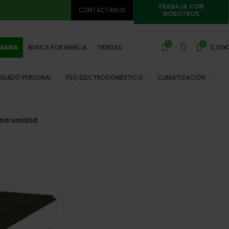
TRABAJA CON
CONTÁCTANOS
NOSOTROS
0
0
EMANA
BUSCA POR MARCA
TIENDAS
0,00
€
IDADO PERSONAL
PEQ ELECTRODOMÉSTICO
CLIMATIZACIÓN
una unidad