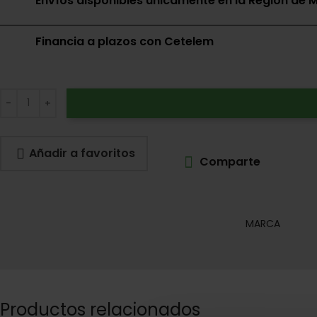
Envíos disponibles únicamente en la Región de M
Financia a plazos con Cetelem
Añadir a favoritos
Comparte
MARCA
Productos relacionados