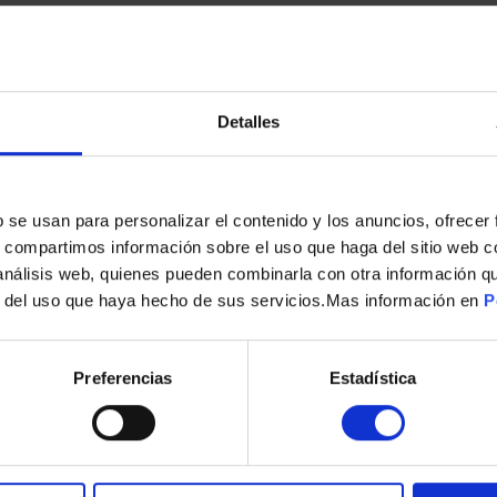
Detalles
s
b se usan para personalizar el contenido y los anuncios, ofrecer
s, compartimos información sobre el uso que haga del sitio web 
ESTUCHE 12593756 DOLCE GUSTO ESPRESO MILANO
 análisis web, quienes pueden combinarla con otra información q
r del uso que haya hecho de sus servicios.Mas información en
P
3,90
€
Preferencias
Estadística