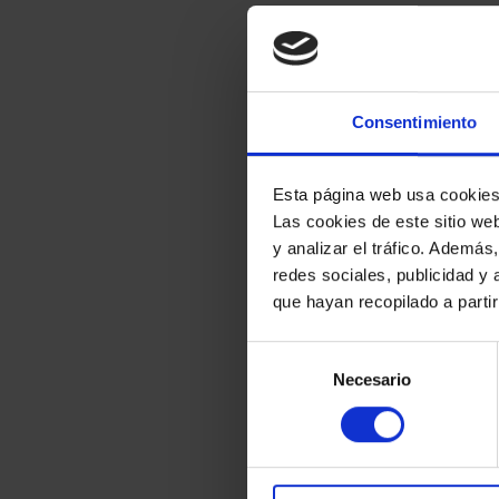
Consentimiento
Esta página web usa cookie
Las cookies de este sitio we
y analizar el tráfico. Ademá
redes sociales, publicidad y
que hayan recopilado a parti
Selección
Necesario
de
consentimiento