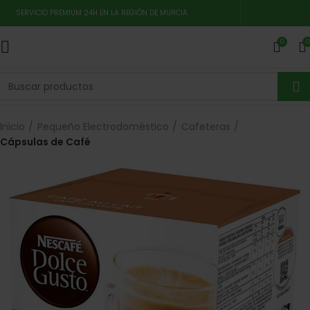
SERVICIO PREMIUM 24H EN LA REGIÓN DE MURCIA
0
0
Inicio
Pequeño Electrodoméstico
Cafeteras
Cápsulas de Café