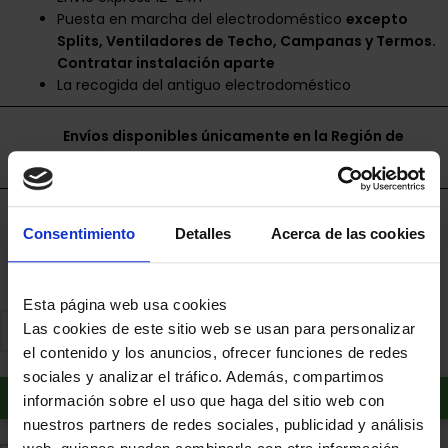
Puesta en marcha del electrodoméstico
excepto
Splits, Ventiladores de Techo, Campanas y Termos.
Contratar instalación aparte
La recogida del antiguo electrodoméstico
Envíos disponibles únicamente en la Región de
Murcia.
Financia a plazos con Cetelem
Consentimiento
Detalles
Acerca de las cookies
+ info
Esta página web usa cookies
Las cookies de este sitio web se usan para personalizar
el contenido y los anuncios, ofrecer funciones de redes
sociales y analizar el tráfico. Además, compartimos
Añadir al carrito
información sobre el uso que haga del sitio web con
nuestros partners de redes sociales, publicidad y análisis