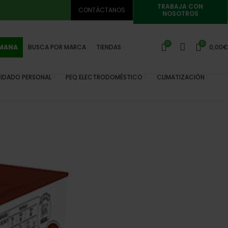
TRABAJA CON
CONTÁCTANOS
NOSOTROS
0
0
EMANA
BUSCA POR MARCA
TIENDAS
0,00
€
IDADO PERSONAL
PEQ ELECTRODOMÉSTICO
CLIMATIZACIÓN