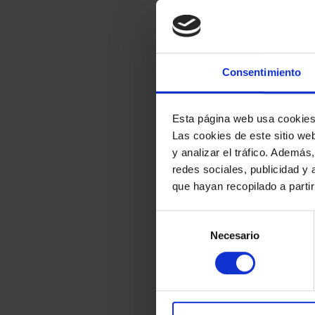
Consentimiento
Esta página web usa cookie
Las cookies de este sitio we
y analizar el tráfico. Ademá
redes sociales, publicidad y
que hayan recopilado a parti
Selección
Necesario
de
consentimiento