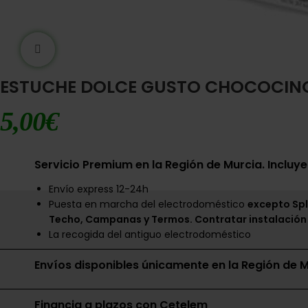
Ampliar imágen
ESTUCHE DOLCE GUSTO CHOCOCINO
5,00
€
Servicio Premium en la Región de Murcia. Incluye
Envío express 12-24h
Puesta en marcha del electrodoméstico
excepto Spl
Techo, Campanas y Termos. Contratar instalación
La recogida del antiguo electrodoméstico
Envíos disponibles únicamente en la Región de M
Financia a plazos con Cetelem