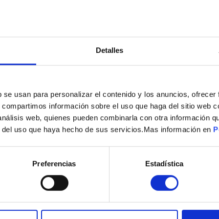
Detalles
s
b se usan para personalizar el contenido y los anuncios, ofrecer
s, compartimos información sobre el uso que haga del sitio web 
ESTUCHE 12593756 DOLCE GUSTO ESPRESO MILANO
 análisis web, quienes pueden combinarla con otra información q
3,90
€
r del uso que haya hecho de sus servicios.Mas información en
P
Preferencias
Estadística