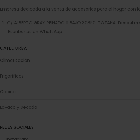
Empresa dedicada a la venta de accesorios para el hogar con la
C/ ALBERTO GRAY PEINADO 11 BAJO 30850, TOTANA.
Descubre
Escríbenos en WhatsApp
CATEGORÍAS
Climatización
Frigoríficos
Cocina
Lavado y Secado
REDES SOCIALES
Instagram