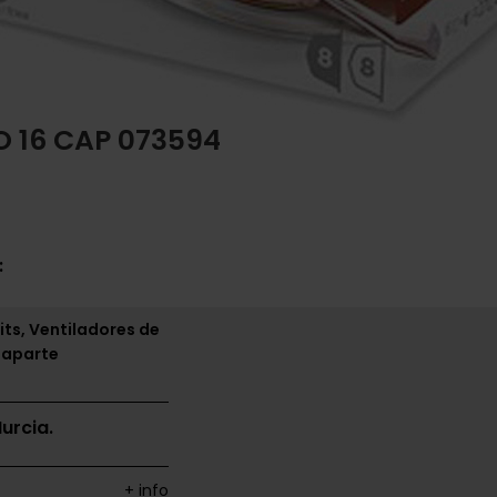
 16 CAP 073594
:
its, Ventiladores de
 aparte
urcia.
+ info