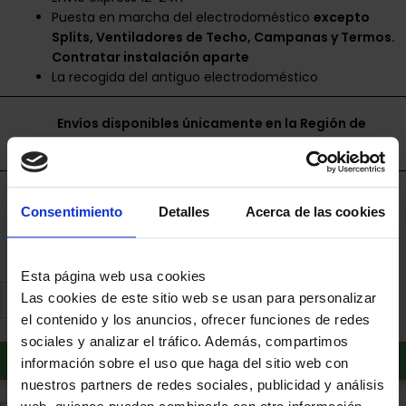
Puesta en marcha del electrodoméstico
excepto
Splits, Ventiladores de Techo, Campanas y Termos.
Contratar instalación aparte
La recogida del antiguo electrodoméstico
Envíos disponibles únicamente en la Región de
Murcia.
Financia a plazos con Cetelem
Consentimiento
Detalles
Acerca de las cookies
+ info
Esta página web usa cookies
Las cookies de este sitio web se usan para personalizar
el contenido y los anuncios, ofrecer funciones de redes
sociales y analizar el tráfico. Además, compartimos
Añadir al carrito
información sobre el uso que haga del sitio web con
nuestros partners de redes sociales, publicidad y análisis