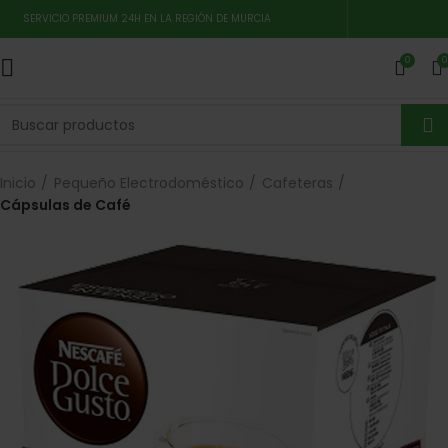
SERVICIO PREMIUM 24H EN LA REGIÓN DE MURCIA
0
0
Inicio
Pequeño Electrodoméstico
Cafeteras
Cápsulas de Café