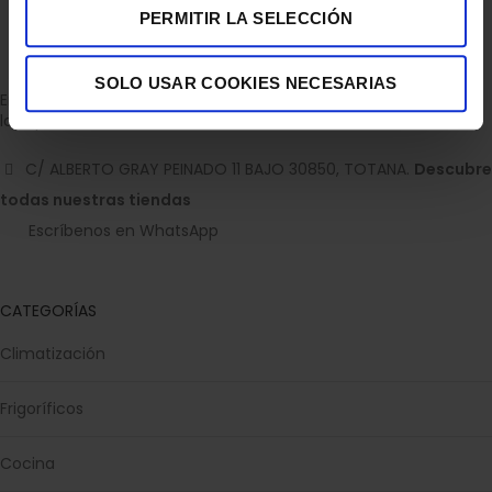
PERMITIR LA SELECCIÓN
SOLO USAR COOKIES NECESARIAS
Empresa dedicada a la venta de accesorios para el hogar con
la experiencia de 36 años.
C/ ALBERTO GRAY PEINADO 11 BAJO 30850, TOTANA.
Descubre
todas nuestras tiendas
Escríbenos en WhatsApp
CATEGORÍAS
Climatización
Frigoríficos
Cocina