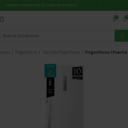
SERVICIO PREMIUM 24H EN LA REGIÓN DE MURCIA
0
0
Inicio
Frigoríficos
Tipo De Frigorificos
Frigoríficos 1 Puerta