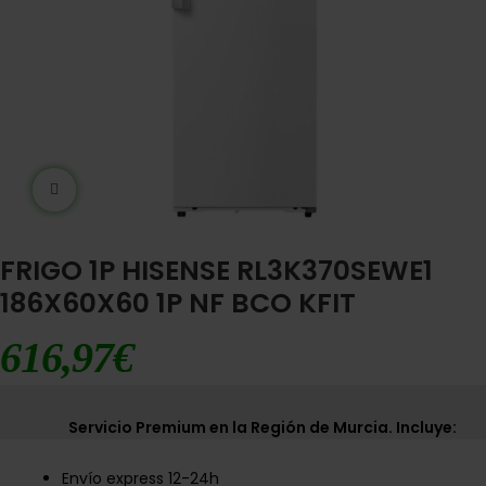
Ampliar imágen
FRIGO 1P HISENSE RL3K370SEWE1
186X60X60 1P NF BCO KFIT
616,97
€
Servicio Premium en la Región de Murcia. Incluye:
Envío express 12-24h