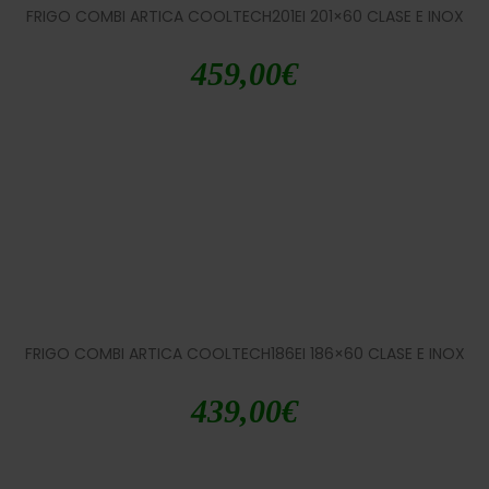
FRIGO COMBI ARTICA COOLTECH201EI 201×60 CLASE E INOX
459,00
€
FRIGO COMBI ARTICA COOLTECH186EI 186×60 CLASE E INOX
439,00
€