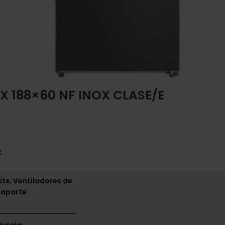
X 188×60 NF INOX CLASE/E
:
its, Ventiladores de
 aparte