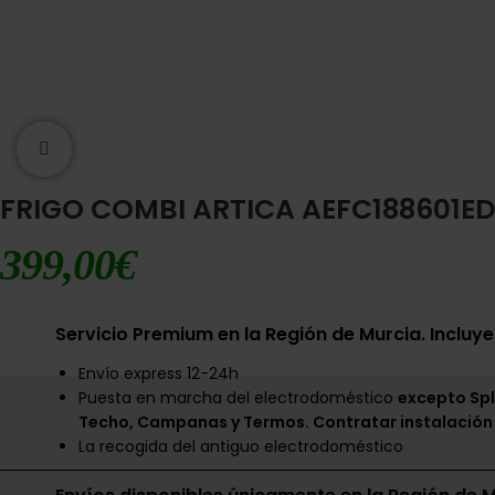
Ampliar imágen
FRIGO COMBI ARTICA AEFC188601ED
399,00
€
Servicio Premium en la Región de Murcia. Incluye
Envío express 12-24h
Puesta en marcha del electrodoméstico
excepto Spl
Techo, Campanas y Termos. Contratar instalación
La recogida del antiguo electrodoméstico