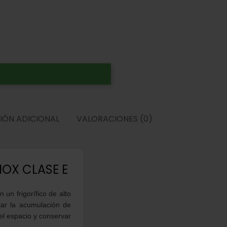
IÓN ADICIONAL
VALORACIONES (0)
NOX CLASE E
un frigorífico de alto
tar la acumulación de
el espacio y conservar