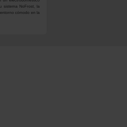
u sistema NoFrost, la
n entorno cómodo en la