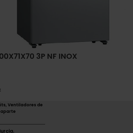
00X71X70 3P NF INOX
:
its, Ventiladores de
 aparte
urcia.