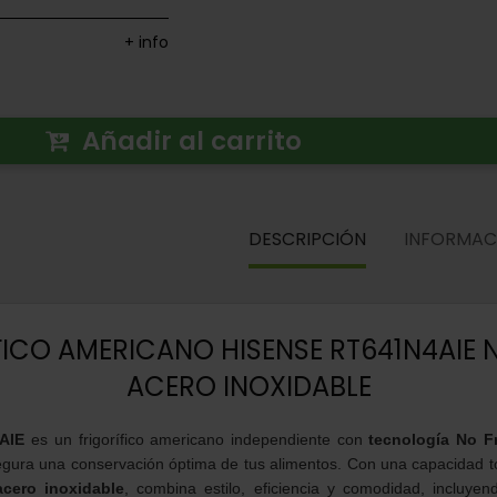
+ info
Añadir al carrito
DESCRIPCIÓN
INFORMAC
FICO AMERICANO HISENSE RT641N4AIE 
ACERO INOXIDABLE
AIE
es un frigorífico americano independiente con
tecnología No F
egura una conservación óptima de tus alimentos. Con una capacidad t
acero inoxidable
, combina estilo, eficiencia y comodidad, incluye