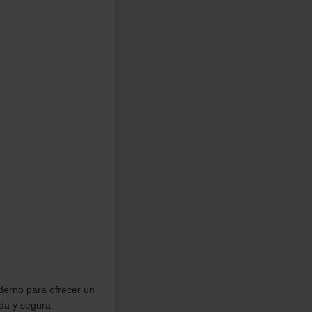
derno para ofrecer un
da y segura.