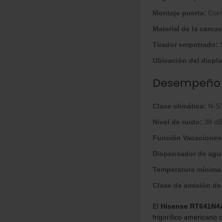
Montaje puerta:
Corr
Material de la carcas
Tirador empotrado:
Ubicación del displa
Desempeño y
Clase climática:
N-S
Nivel de ruido:
38 d
Función Vacaciones
Dispensador de agu
Temperatura mínima
Clase de emisión de
El
Hisense RT641N4
frigorífico americano