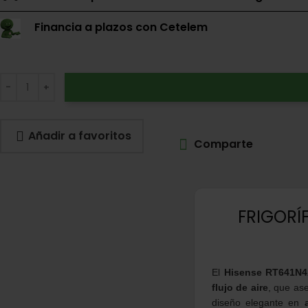
Financia a plazos con Cetelem
Añadir a favoritos
Comparte
FRIGORÍ
El
Hisense RT641N4
flujo de aire
, que as
diseño elegante en