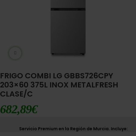
Ampliar imágen
FRIGO COMBI LG GBBS726CPY
203×60 375L INOX METALFRESH
CLASE/C
682,89
€
Servicio Premium en la Región de Murcia. Incluye: