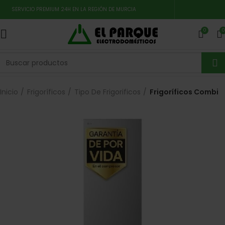
SERVICIO PREMIUM 24H EN LA REGIÓN DE MURCIA
0
0
Inicio
Frigoríficos
Tipo De Frigorificos
Frigoríficos Combi