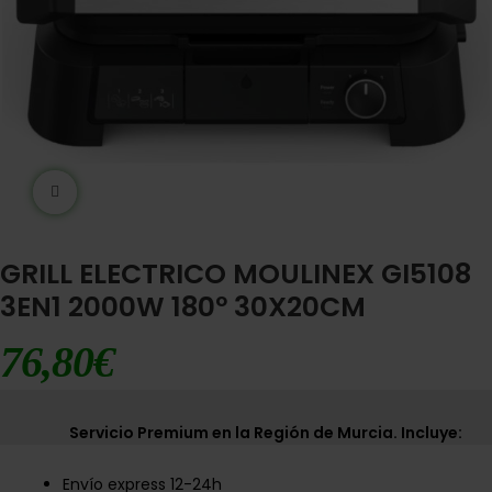
Ampliar imágen
GRILL ELECTRICO MOULINEX GI5108
3EN1 2000W 180º 30X20CM
76,80
€
Servicio Premium en la Región de Murcia. Incluye:
Envío express 12-24h