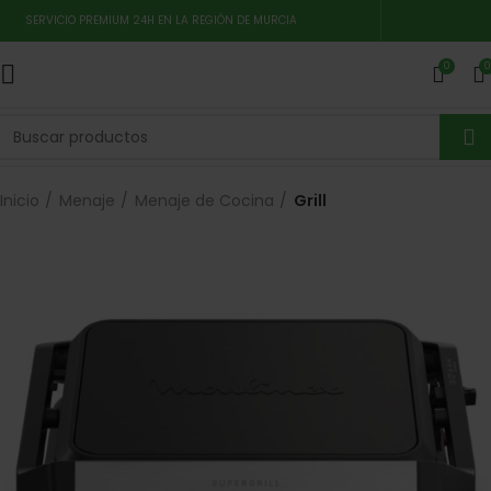
SERVICIO PREMIUM 24H EN LA REGIÓN DE MURCIA
0
0
Inicio
Menaje
Menaje de Cocina
Grill